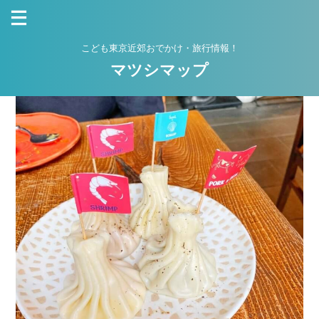
こども東京近郊おでかけ・旅行情報！
マツシマップ