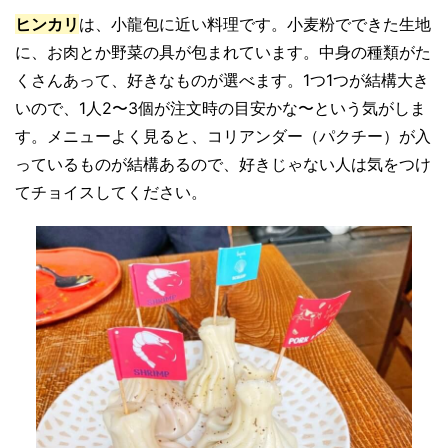
ヒンカリ
は、小龍包に近い料理です。小麦粉でできた生地
に、お肉とか野菜の具が包まれています。中身の種類がた
くさんあって、好きなものが選べます。1つ1つが結構大き
いので、1人2〜3個が注文時の目安かな〜という気がしま
す。メニューよく見ると、コリアンダー（パクチー）が入
っているものが結構あるので、好きじゃない人は気をつけ
てチョイスしてください。