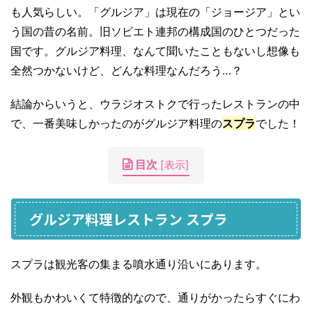
も人気らしい。「グルジア」は現在の「ジョージア」とい
う国の昔の名前。旧ソビエト連邦の構成国のひとつだった
国です。グルジア料理、なんて聞いたこともないし想像も
全然つかないけど、どんな料理なんだろう…？
結論からいうと、ウラジオストクで行ったレストランの中
で、一番美味しかったのがグルジア料理の
スプラ
でした！
目次
[
表示
]
グルジア料理レストラン スプラ
スプラは観光客の集まる噴水通り沿いにあります。
外観もかわいくて特徴的なので、通りがかったらすぐにわ