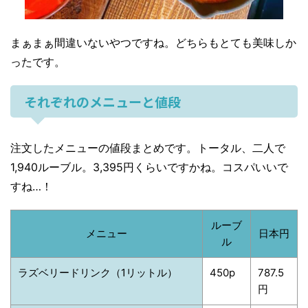
まぁまぁ間違いないやつですね。どちらもとても美味しか
ったです。
それぞれのメニューと値段
注文したメニューの値段まとめです。トータル、二人で
1,940ルーブル。3,395円くらいですかね。コスパいいで
すね…！
ルーブ
メニュー
日本円
ル
ラズベリードリンク（1リットル）
450p
787.5
円