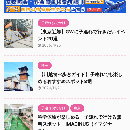
子連れおでかけ
【東京近郊】GWに子連れで行きたいイベ
ント20選
2025/4/25
埼玉
【川越食べ歩きガイド】子連れでも楽し
めるおすすめスポット8選
2024/11/21
子連れおでかけ
東京
科学体験が楽しめる！子連れで行ける無
料スポット「IMAGINUS（イマジナ