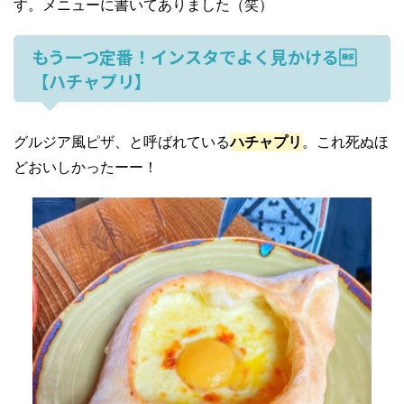
す。メニューに書いてありました（笑）
もう一つ定番！インスタでよく見かける
【ハチャプリ】
グルジア風ピザ、と呼ばれている
ハチャプリ
。これ死ぬほ
どおいしかったーー！