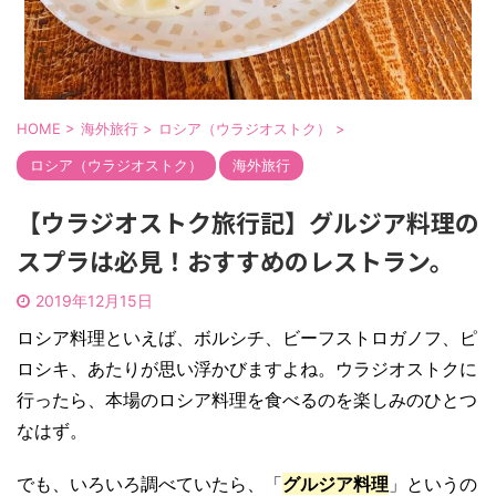
HOME
>
海外旅行
>
ロシア（ウラジオストク）
>
ロシア（ウラジオストク）
海外旅行
【ウラジオストク旅行記】グルジア料理の
スプラは必見！おすすめのレストラン。
2019年12月15日
ロシア料理といえば、ボルシチ、ビーフストロガノフ、ピ
ロシキ、あたりが思い浮かびますよね。ウラジオストクに
行ったら、本場のロシア料理を食べるのを楽しみのひとつ
なはず。
でも、いろいろ調べていたら、「
グルジア料理
」というの