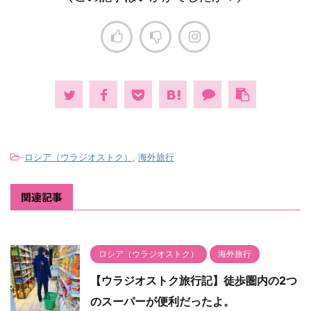
-
ロシア（ウラジオストク）
,
海外旅行
関連記事
ロシア（ウラジオストク）
海外旅行
【ウラジオストク旅行記】徒歩圏内の2つ
のスーパーが便利だったよ。