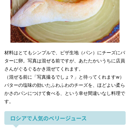
材料はとてもシンプルで、ピザ生地（パン）にチーズにバ
ターに卵。写真は混ぜる前ですが、あたたかいうちに店員
さんがぐるぐるかき混ぜてくれます。
（混ぜる前に「写真撮るでしょ？」と待ってくれますw）
バターの塩味の効いたふわふわのチーズを、ほどよい柔ら
かさのパンにつけて食べる、という幸せ間違いなし料理で
す。
ロシアで人気のベリージュース