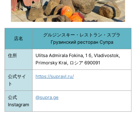
グルジンスキー・レストラン・スプラ
店名
Грузинский ресторан Супра
住所
Ulitsa Admirala Fokina, 1 б, Vladivostok,
Primorsky Krai, ロシア 690091
公式サイ
https://supravl.ru/
ト
公式
@supra.ge
Instagram