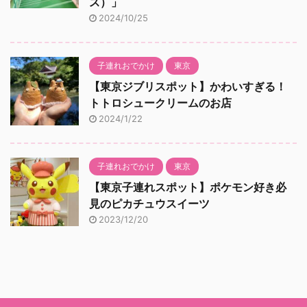
ス）」
2024/10/25
子連れおでかけ
東京
【東京ジブリスポット】かわいすぎる！
トトロシュークリームのお店
2024/1/22
子連れおでかけ
東京
【東京子連れスポット】ポケモン好き必
見のピカチュウスイーツ
2023/12/20