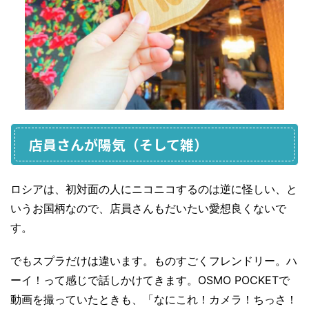
店員さんが陽気（そして雑）
ロシアは、初対面の人にニコニコするのは逆に怪しい、と
いうお国柄なので、店員さんもだいたい愛想良くないで
す。
でもスプラだけは違います。ものすごくフレンドリー。ハ
ーイ！って感じで話しかけてきます。OSMO POCKETで
動画を撮っていたときも、「なにこれ！カメラ！ちっさ！