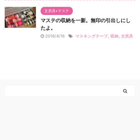
文房具•マステ
マステの収納を一新。無印の引出しにし
たよ。
2016/4/16
マスキングテープ
,
収納
,
文房具