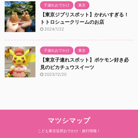
子連れおでかけ
東京
【東京ジブリスポット】かわいすぎる！
トトロシュークリームのお店
2024/1/22
子連れおでかけ
東京
【東京子連れスポット】ポケモン好き必
見のピカチュウスイーツ
2023/12/20
マツシマップ
こども東京近郊おでかけ・旅行情報！