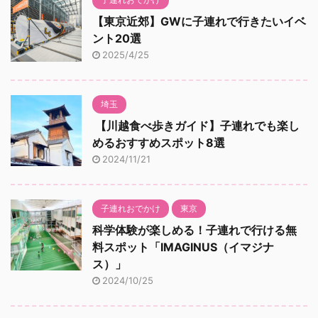
【東京近郊】GWに子連れで行きたいイベ
ント20選
2025/4/25
埼玉
【川越食べ歩きガイド】子連れでも楽し
めるおすすめスポット8選
2024/11/21
子連れおでかけ
東京
科学体験が楽しめる！子連れで行ける無
料スポット「IMAGINUS（イマジナ
ス）」
2024/10/25