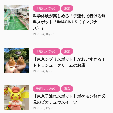
子連れおでかけ
東京
科学体験が楽しめる！子連れで行ける無
料スポット「IMAGINUS（イマジナ
ス）」
2024/10/25
子連れおでかけ
東京
【東京ジブリスポット】かわいすぎる！
トトロシュークリームのお店
2024/1/22
子連れおでかけ
東京
【東京子連れスポット】ポケモン好き必
見のピカチュウスイーツ
2023/12/20