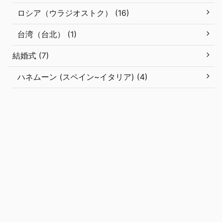
ロシア（ウラジオストク） (16)
台湾（台北） (1)
結婚式 (7)
ハネムーン (スペイン~イタリア) (4)