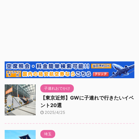
子連れおでかけ
【東京近郊】GWに子連れで行きたいイベ
ント20選
2025/4/25
埼玉