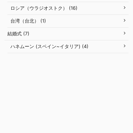
ロシア（ウラジオストク） (16)
台湾（台北） (1)
結婚式 (7)
ハネムーン (スペイン~イタリア) (4)