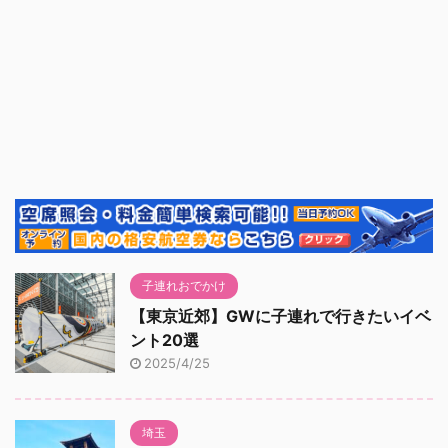
子連れおでかけ
【東京近郊】GWに子連れで行きたいイベ
ント20選
2025/4/25
埼玉