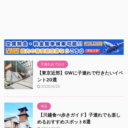
子連れおでかけ
【東京近郊】GWに子連れで行きたいイベ
ント20選
2025/4/25
埼玉
【川越食べ歩きガイド】子連れでも楽し
めるおすすめスポット8選