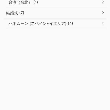
台湾（台北） (1)
結婚式 (7)
ハネムーン (スペイン~イタリア) (4)