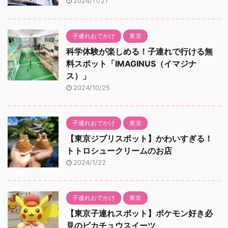
2024/11/21
子連れおでかけ
東京
科学体験が楽しめる！子連れで行ける無
料スポット「IMAGINUS（イマジナ
ス）」
2024/10/25
子連れおでかけ
東京
【東京ジブリスポット】かわいすぎる！
トトロシュークリームのお店
2024/1/22
子連れおでかけ
東京
【東京子連れスポット】ポケモン好き必
見のピカチュウスイーツ