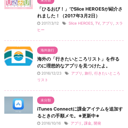
未分類
「ひるおび！」でSlice HEROESが紹介さ
れました！（2017年3月2日）
2017/3/12
Slice HEROES
,
TV
,
アプリ
,
スラ
ヒー
海外旅行
海外の「行きたいところリスト」を作る
のに理想的なアプリを見つけたよ。
2016/12/23
アプリ
,
旅行
,
行きたいところ
リスト
未分類
iTunes Connectに課金アイテムを追加す
るときの手順メモ。※更新中※
2016/10/16
アプリ
,
課金
,
開発