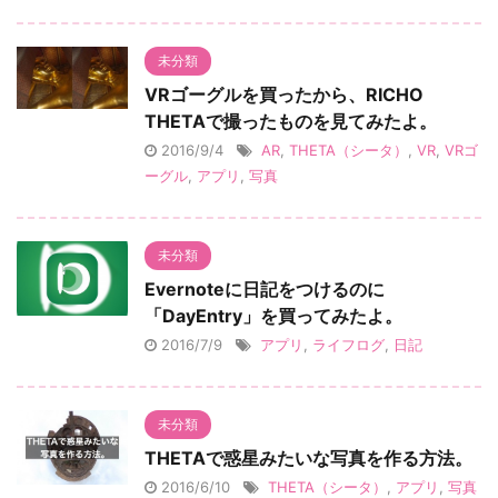
未分類
VRゴーグルを買ったから、RICHO
THETAで撮ったものを見てみたよ。
2016/9/4
AR
,
THETA（シータ）
,
VR
,
VRゴ
ーグル
,
アプリ
,
写真
未分類
Evernoteに日記をつけるのに
「DayEntry」を買ってみたよ。
2016/7/9
アプリ
,
ライフログ
,
日記
未分類
THETAで惑星みたいな写真を作る方法。
2016/6/10
THETA（シータ）
,
アプリ
,
写真