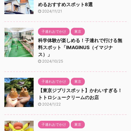
めるおすすめスポット8選
2024/11/21
子連れおでかけ
東京
科学体験が楽しめる！子連れで行ける無
料スポット「IMAGINUS（イマジナ
ス）」
2024/10/25
子連れおでかけ
東京
【東京ジブリスポット】かわいすぎる！
トトロシュークリームのお店
2024/1/22
子連れおでかけ
東京