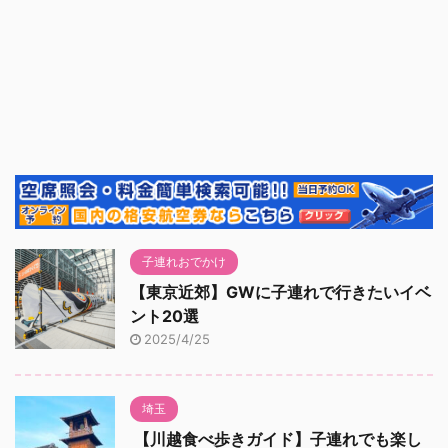
子連れおでかけ
【東京近郊】GWに子連れで行きたいイベ
ント20選
2025/4/25
埼玉
【川越食べ歩きガイド】子連れでも楽し