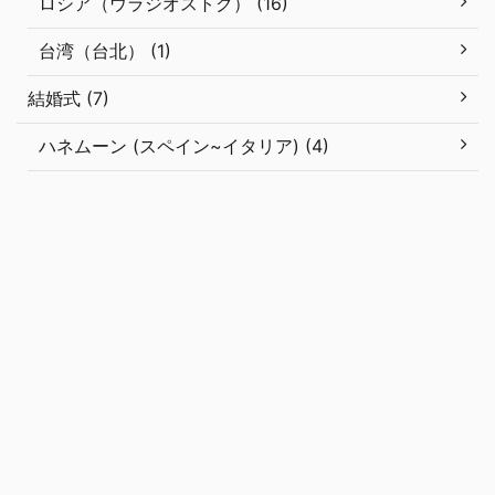
ロシア（ウラジオストク） (16)
台湾（台北） (1)
結婚式 (7)
ハネムーン (スペイン~イタリア) (4)