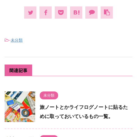
-
未分類
関連記事
未分類
旅ノートとかライフログノートに貼るた
めに取っておいているもの一覧。