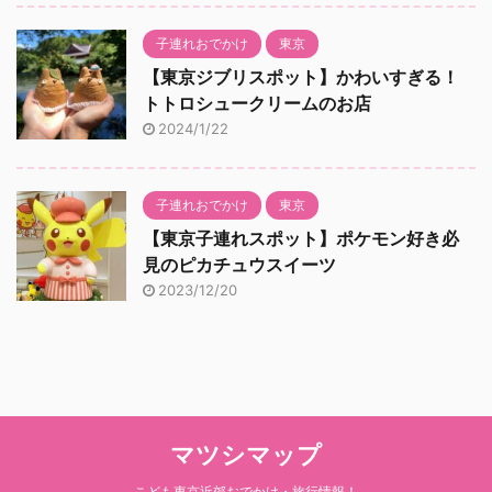
子連れおでかけ
東京
【東京ジブリスポット】かわいすぎる！
トトロシュークリームのお店
2024/1/22
子連れおでかけ
東京
【東京子連れスポット】ポケモン好き必
見のピカチュウスイーツ
2023/12/20
マツシマップ
こども東京近郊おでかけ・旅行情報！