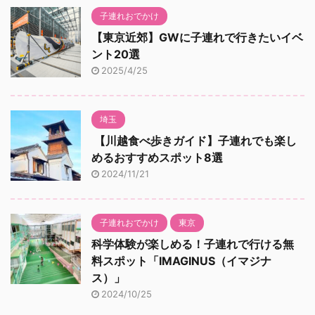
子連れおでかけ
【東京近郊】GWに子連れで行きたいイベ
ント20選
2025/4/25
埼玉
【川越食べ歩きガイド】子連れでも楽し
めるおすすめスポット8選
2024/11/21
子連れおでかけ
東京
科学体験が楽しめる！子連れで行ける無
料スポット「IMAGINUS（イマジナ
ス）」
2024/10/25