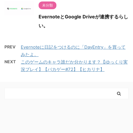
未分類
EvernoteとGoogle Driveが連携するらし
い。
PREV
Evernoteに日記をつけるのに「DayEntry」を買って
みたよ。
NEXT
このゲームのキャラ誰だか分かります？【ゆっくり実
況プレイ】【バカゲー#72】【ヒカリナ】